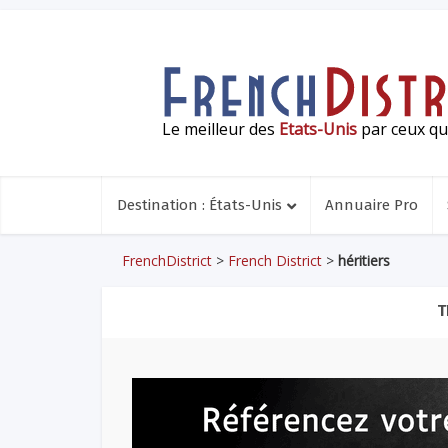
Le meilleur des
Etats-Unis
par ceux qui
Destination : États-Unis
Annuaire Pro
FrenchDistrict
>
French District
>
héritiers
T