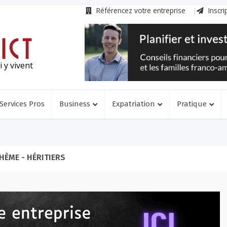
Référencez votre entreprise
Inscri
 y vivent
Services Pros
Business
Expatriation
Pratique
HÈME - HÉRITIERS