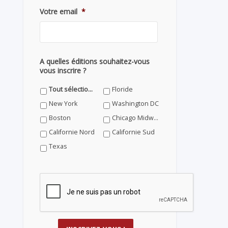
Votre email
*
A quelles éditions souhaitez-vous
vous inscrire ?
Tout sélectionner
Floride
New York
Washington DC
Boston
Chicago Midwest
Californie Nord
Californie Sud
Texas