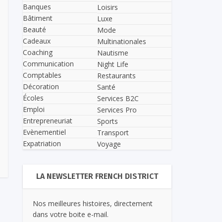
Banques
Loisirs
Bâtiment
Luxe
Beauté
Mode
Cadeaux
Multinationales
Coaching
Nautisme
Communication
Night Life
Comptables
Restaurants
Décoration
Santé
Écoles
Services B2C
Emploi
Services Pro
Entrepreneuriat
Sports
Evènementiel
Transport
Expatriation
Voyage
LA NEWSLETTER FRENCH DISTRICT
Nos meilleures histoires, directement
dans votre boite e-mail.