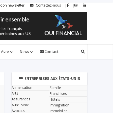
ption newsletter
Contactez-nous
Vivre
News
Contact
ENTREPRISES AUX ÉTATS-UNIS
Alimentation
Famille
Arts
Franchises
Assurances
Hôtels
Auto Moto
Immigration
Avocats
Immobilier