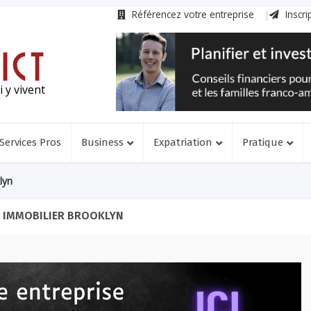
Référencez votre entreprise
Inscri
 y vivent
Services Pros
Business
Expatriation
Pratique
lyn
- IMMOBILIER BROOKLYN