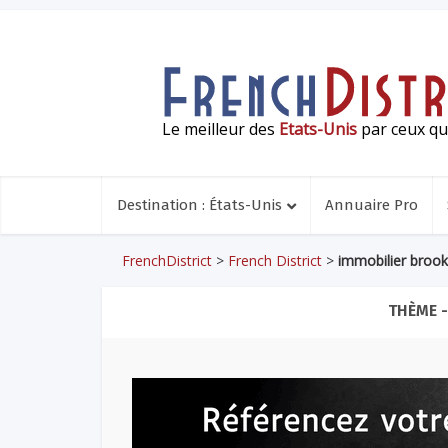
Le meilleur des
Etats-Unis
par ceux qui
Destination : États-Unis
Annuaire Pro
FrenchDistrict
>
French District
>
immobilier brook
THÈME 