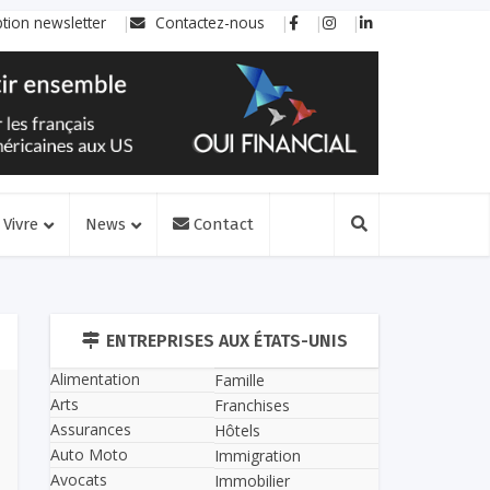
ption newsletter
Contactez-nous
Vivre
News
Contact
ENTREPRISES AUX ÉTATS-UNIS
Alimentation
Famille
Arts
Franchises
Assurances
Hôtels
Auto Moto
Immigration
Avocats
Immobilier