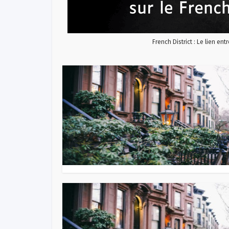
French District : Le lien ent