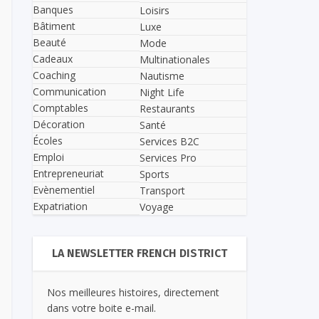
Banques
Loisirs
Bâtiment
Luxe
Beauté
Mode
Cadeaux
Multinationales
Coaching
Nautisme
Communication
Night Life
Comptables
Restaurants
Décoration
Santé
Écoles
Services B2C
Emploi
Services Pro
Entrepreneuriat
Sports
Evènementiel
Transport
Expatriation
Voyage
LA NEWSLETTER FRENCH DISTRICT
Nos meilleures histoires, directement
dans votre boite e-mail.