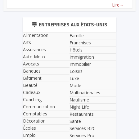
...
Lire
ENTREPRISES AUX ÉTATS-UNIS
Alimentation
Famille
Arts
Franchises
Assurances
Hôtels
Auto Moto
Immigration
Avocats
Immobilier
Banques
Loisirs
Bâtiment
Luxe
Beauté
Mode
Cadeaux
Multinationales
Coaching
Nautisme
Communication
Night Life
Comptables
Restaurants
Décoration
Santé
Écoles
Services B2C
Emploi
Services Pro