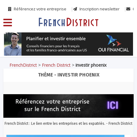
Référencez votre entreprise
Inscription newsletter
Co
FrenchDistrict
>
French District
>
investir phoenix
THÈME - INVESTIR PHOENIX
French District : Le lien entre les entreprises et les expatriés. - French District