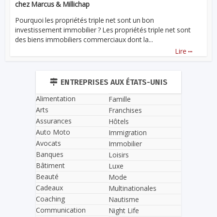
chez Marcus & Millichap
Pourquoi les propriétés triple net sont un bon
investissement immobilier ? Les propriétés triple net sont
des biens immobiliers commerciaux dont la...
...
Lire
ENTREPRISES AUX ÉTATS-UNIS
Alimentation
Famille
Arts
Franchises
Assurances
Hôtels
Auto Moto
Immigration
Avocats
Immobilier
Banques
Loisirs
Bâtiment
Luxe
Beauté
Mode
Cadeaux
Multinationales
Coaching
Nautisme
Communication
Night Life