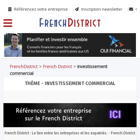
Référencez votre entreprise
Inscription newsletter
Co
FrenchDistrict
>
French District
>
investissement
commercial
THÈME - INVESTISSEMENT COMMERCIAL
French District : Le lien entre les entreprises et les expatriés. - French District