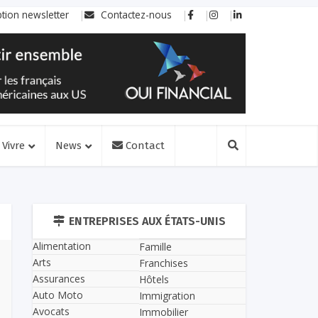
ption newsletter
Contactez-nous
Vivre
News
Contact
ENTREPRISES AUX ÉTATS-UNIS
Alimentation
Famille
Arts
Franchises
Assurances
Hôtels
Auto Moto
Immigration
Avocats
Immobilier