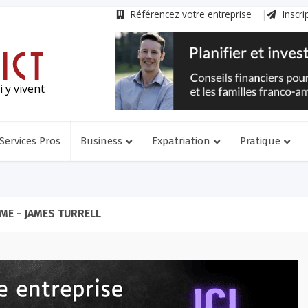
Référencez votre entreprise
Inscri
 y vivent
Services Pros
Business
Expatriation
Pratique
ME - JAMES TURRELL