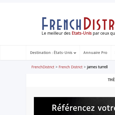
Le meilleur des
Etats-Unis
par ceux qui
Destination : États-Unis
Annuaire Pro
FrenchDistrict
>
French District
>
james turrell
THÈ