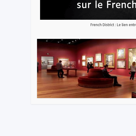
French District : Le lien ent