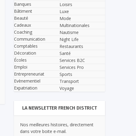
Banques
Loisirs
Bâtiment
Luxe
Beauté
Mode
Cadeaux
Multinationales
Coaching
Nautisme
Communication
Night Life
Comptables
Restaurants
Décoration
Santé
Écoles
Services B2C
Emploi
Services Pro
Entrepreneuriat
Sports
Evènementiel
Transport
Expatriation
Voyage
LA NEWSLETTER FRENCH DISTRICT
Nos meilleures histoires, directement
dans votre boite e-mail.