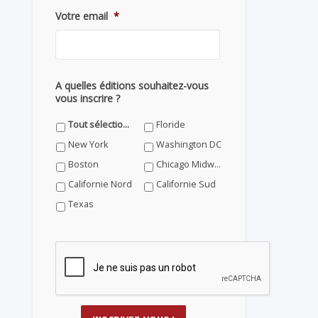
Votre email
*
A quelles éditions souhaitez-vous
vous inscrire ?
Tout sélectionner
Floride
New York
Washington DC
Boston
Chicago Midwest
Californie Nord
Californie Sud
Texas