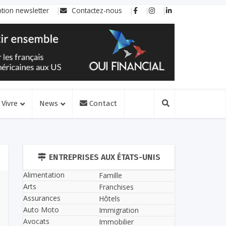
ption newsletter
Contactez-nous
Vivre
News
Contact
ENTREPRISES AUX ÉTATS-UNIS
Alimentation
Famille
Arts
Franchises
Assurances
Hôtels
Auto Moto
Immigration
Avocats
Immobilier