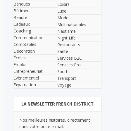
Banques
Loisirs
Bâtiment
Luxe
Beauté
Mode
Cadeaux
Multinationales
Coaching
Nautisme
Communication
Night Life
Comptables
Restaurants
Décoration
Santé
Écoles
Services B2C
Emploi
Services Pro
Entrepreneuriat
Sports
Evènementiel
Transport
Expatriation
Voyage
LA NEWSLETTER FRENCH DISTRICT
Nos meilleures histoires, directement
dans votre boite e-mail.