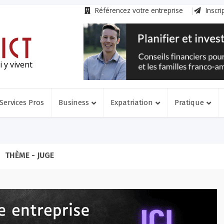
Référencez votre entreprise
Inscri
 y vivent
Services Pros
Business
Expatriation
Pratique
THÈME - JUGE