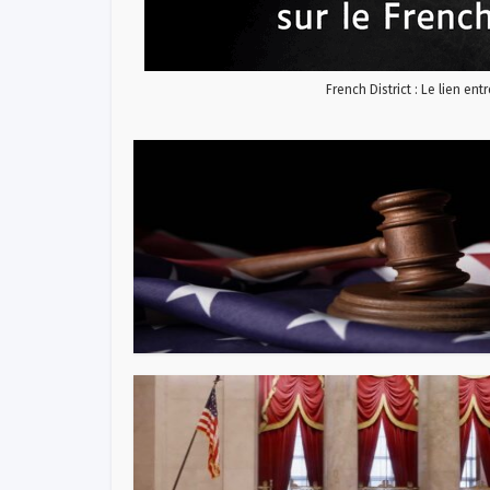
French District : Le lien ent