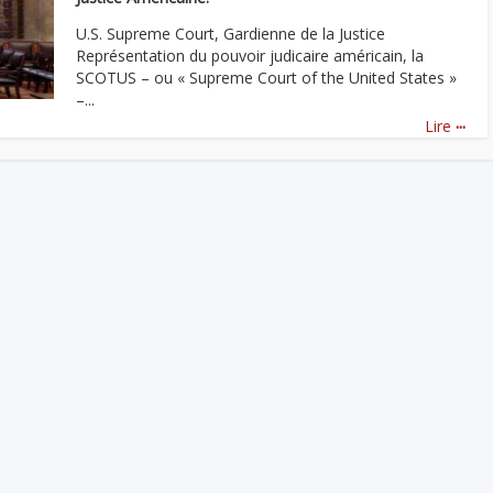
U.S. Supreme Court, Gardienne de la Justice
Représentation du pouvoir judicaire américain, la
SCOTUS – ou « Supreme Court of the United States »
–...
...
Lire