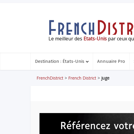
Le meilleur des
Etats-Unis
par ceux qui
Destination : États-Unis
Annuaire Pro
FrenchDistrict
>
French District
>
juge