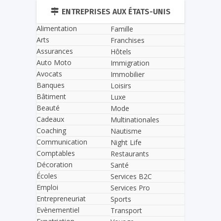
ENTREPRISES AUX ÉTATS-UNIS
Alimentation
Famille
Arts
Franchises
Assurances
Hôtels
Auto Moto
Immigration
Avocats
Immobilier
Banques
Loisirs
Bâtiment
Luxe
Beauté
Mode
Cadeaux
Multinationales
Coaching
Nautisme
Communication
Night Life
Comptables
Restaurants
Décoration
Santé
Écoles
Services B2C
Emploi
Services Pro
Entrepreneuriat
Sports
Evènementiel
Transport