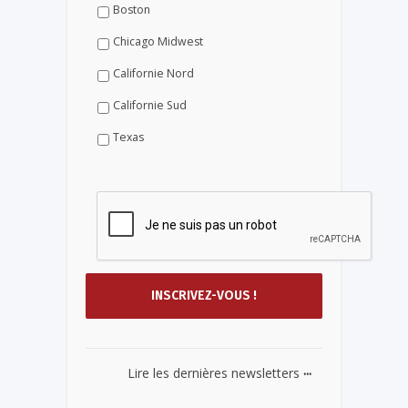
Boston
Chicago Midwest
Californie Nord
Californie Sud
Texas
...
Lire les dernières newsletters