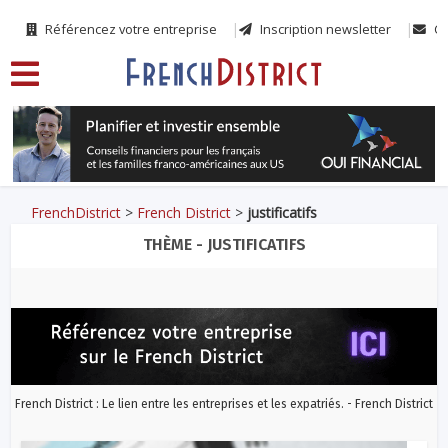
Référencez votre entreprise
Inscription newsletter
Co
FrenchDistrict
>
French District
>
justificatifs
THÈME - JUSTIFICATIFS
French District : Le lien entre les entreprises et les expatriés. - French District