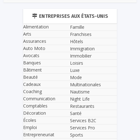
ENTREPRISES AUX ÉTATS-UNIS
Alimentation
Famille
Arts
Franchises
Assurances
Hôtels
Auto Moto
Immigration
Avocats
Immobilier
Banques
Loisirs
Bâtiment
Luxe
Beauté
Mode
Cadeaux
Multinationales
Coaching
Nautisme
Communication
Night Life
Comptables
Restaurants
Décoration
Santé
Écoles
Services B2C
Emploi
Services Pro
Entrepreneuriat
Sports