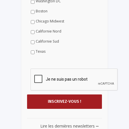
Washington DC
Boston
Chicago Midwest
Californie Nord
Californie Sud
Texas
...
Lire les dernières newsletters