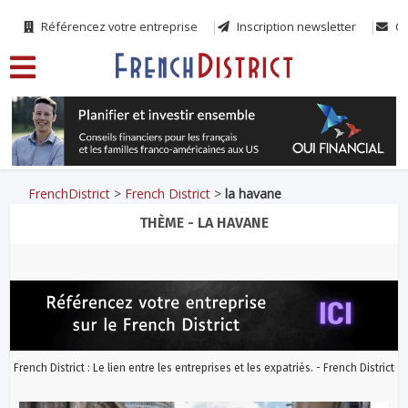
Référencez votre entreprise
Inscription newsletter
Co
FrenchDistrict
>
French District
>
la havane
THÈME - LA HAVANE
French District : Le lien entre les entreprises et les expatriés. - French District