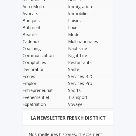
Auto Moto
Immigration
Avocats
Immobilier
Banques
Loisirs
Bâtiment
Luxe
Beauté
Mode
Cadeaux
Multinationales
Coaching
Nautisme
Communication
Night Life
Comptables
Restaurants
Décoration
Santé
Écoles
Services B2C
Emploi
Services Pro
Entrepreneuriat
Sports
Evènementiel
Transport
Expatriation
Voyage
LA NEWSLETTER FRENCH DISTRICT
Nos meilleures histoires, directement