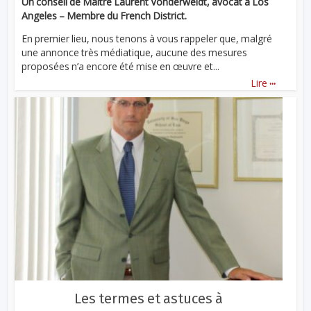
Un conseil de Maître Laurent Vonderweidt, avocat à Los
Angeles – Membre du French District.
En premier lieu, nous tenons à vous rappeler que, malgré
une annonce très médiatique, aucune des mesures
proposées n’a encore été mise en œuvre et...
...
Lire
Les termes et astuces à