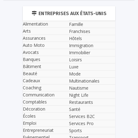
ENTREPRISES AUX ÉTATS-UNIS
Alimentation
Famille
Arts
Franchises
Assurances
Hôtels
Auto Moto
Immigration
Avocats
Immobilier
Banques
Loisirs
Bâtiment
Luxe
Beauté
Mode
Cadeaux
Multinationales
Coaching
Nautisme
Communication
Night Life
Comptables
Restaurants
Décoration
Santé
Écoles
Services B2C
Emploi
Services Pro
Entrepreneuriat
Sports
Evènementiel
Transport