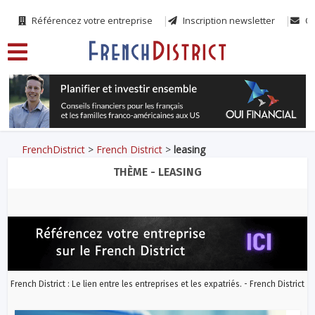
Référencez votre entreprise
Inscription newsletter
Co
FrenchDistrict
>
French District
>
leasing
THÈME - LEASING
French District : Le lien entre les entreprises et les expatriés. - French District