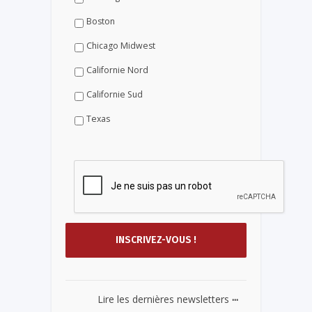
Boston
Chicago Midwest
Californie Nord
Californie Sud
Texas
...
Lire les dernières newsletters