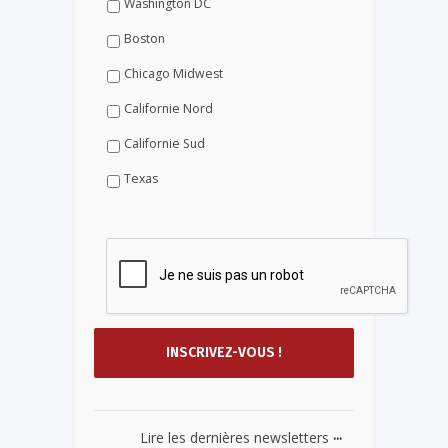
Washington DC
Boston
Chicago Midwest
Californie Nord
Californie Sud
Texas
...
Lire les dernières newsletters