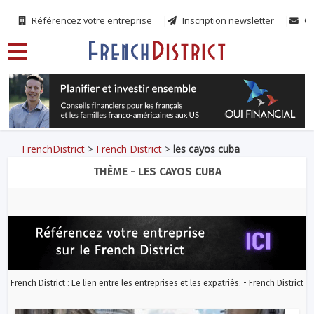
Référencez votre entreprise
Inscription newsletter
Co
FrenchDistrict
>
French District
>
les cayos cuba
THÈME - LES CAYOS CUBA
French District : Le lien entre les entreprises et les expatriés. - French District