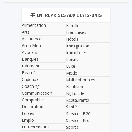
ENTREPRISES AUX ÉTATS-UNIS
Alimentation
Famille
Arts
Franchises
Assurances
Hôtels
Auto Moto
Immigration
Avocats
Immobilier
Banques
Loisirs
Bâtiment
Luxe
Beauté
Mode
Cadeaux
Multinationales
Coaching
Nautisme
Communication
Night Life
Comptables
Restaurants
Décoration
Santé
Écoles
Services B2C
Emploi
Services Pro
Entrepreneuriat
Sports