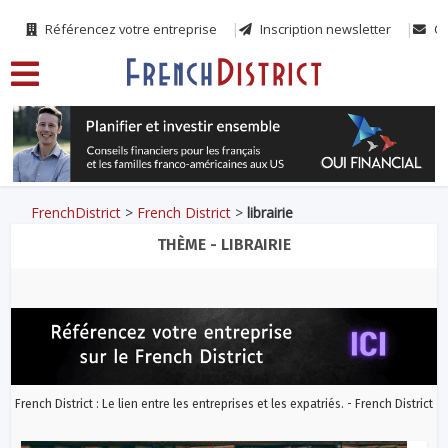
Référencez votre entreprise
Inscription newsletter
Co
FrenchDistrict
>
French District
>
librairie
THÈME - LIBRAIRIE
French District : Le lien entre les entreprises et les expatriés. - French District