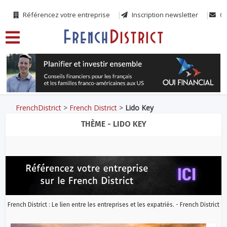
Référencez votre entreprise
Inscription newsletter
Co
FrenchDistrict
>
French District
>
Lido Key
THÈME - LIDO KEY
French District : Le lien entre les entreprises et les expatriés. - French District