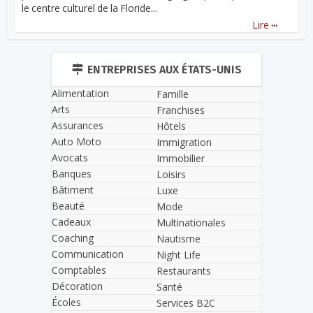
le centre culturel de la Floride...
...
Lire
ENTREPRISES AUX ÉTATS-UNIS
Alimentation
Famille
Arts
Franchises
Assurances
Hôtels
Auto Moto
Immigration
Avocats
Immobilier
Banques
Loisirs
Bâtiment
Luxe
Beauté
Mode
Cadeaux
Multinationales
Coaching
Nautisme
Communication
Night Life
Comptables
Restaurants
Décoration
Santé
Écoles
Services B2C