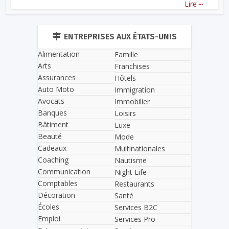
...
Lire
ENTREPRISES AUX ÉTATS-UNIS
Alimentation
Famille
Arts
Franchises
Assurances
Hôtels
Auto Moto
Immigration
Avocats
Immobilier
Banques
Loisirs
Bâtiment
Luxe
Beauté
Mode
Cadeaux
Multinationales
Coaching
Nautisme
Communication
Night Life
Comptables
Restaurants
Décoration
Santé
Écoles
Services B2C
Emploi
Services Pro