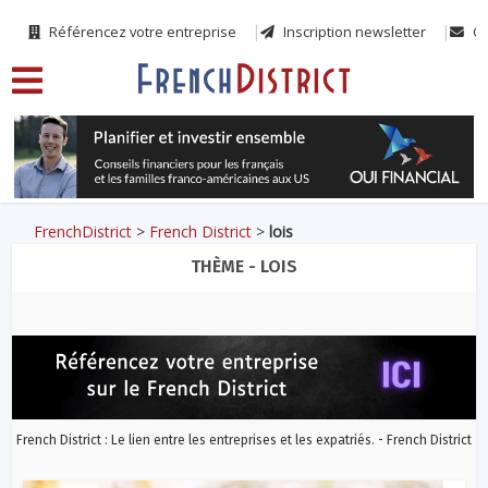
Référencez votre entreprise
Inscription newsletter
Co
FrenchDistrict
>
French District
>
lois
THÈME - LOIS
French District : Le lien entre les entreprises et les expatriés. - French District