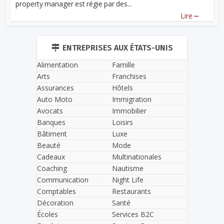
property manager est régie par des...
...
Lire
ENTREPRISES AUX ÉTATS-UNIS
Alimentation
Famille
Arts
Franchises
Assurances
Hôtels
Auto Moto
Immigration
Avocats
Immobilier
Banques
Loisirs
Bâtiment
Luxe
Beauté
Mode
Cadeaux
Multinationales
Coaching
Nautisme
Communication
Night Life
Comptables
Restaurants
Décoration
Santé
Écoles
Services B2C