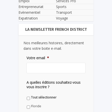
Emploi
Services Pro
Entrepreneuriat
Sports
Evènementiel
Transport
Expatriation
Voyage
LA NEWSLETTER FRENCH DISTRICT
Nos meilleures histoires, directement
dans votre boite e-mail.
Votre email
*
A quelles éditions souhaitez-vous
vous inscrire ?
Tout sélectionner
Floride