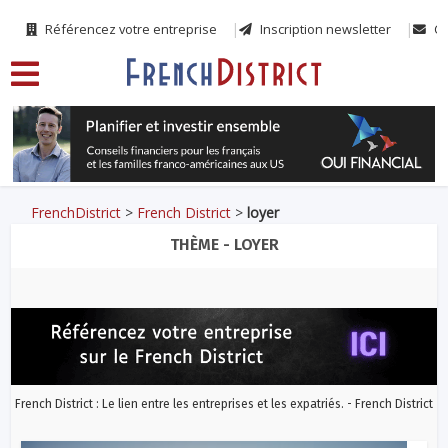
Référencez votre entreprise
Inscription newsletter
Co
FrenchDistrict
>
French District
>
loyer
THÈME - LOYER
French District : Le lien entre les entreprises et les expatriés. - French District