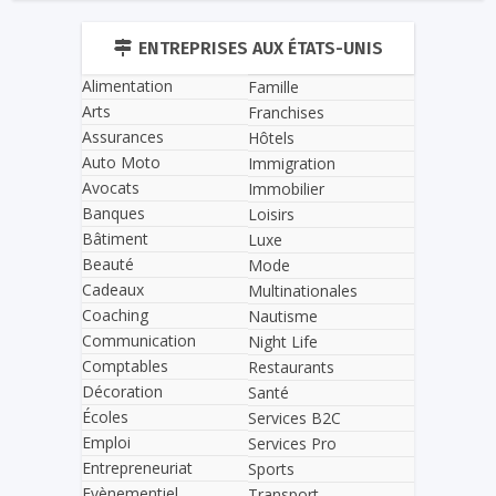
ENTREPRISES AUX ÉTATS-UNIS
Alimentation
Famille
Arts
Franchises
Assurances
Hôtels
Auto Moto
Immigration
Avocats
Immobilier
Banques
Loisirs
Bâtiment
Luxe
Beauté
Mode
Cadeaux
Multinationales
Coaching
Nautisme
Communication
Night Life
Comptables
Restaurants
Décoration
Santé
Écoles
Services B2C
Emploi
Services Pro
Entrepreneuriat
Sports
Evènementiel
Transport