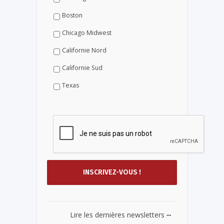
Boston
Chicago Midwest
Californie Nord
Californie Sud
Texas
...
Lire les dernières newsletters