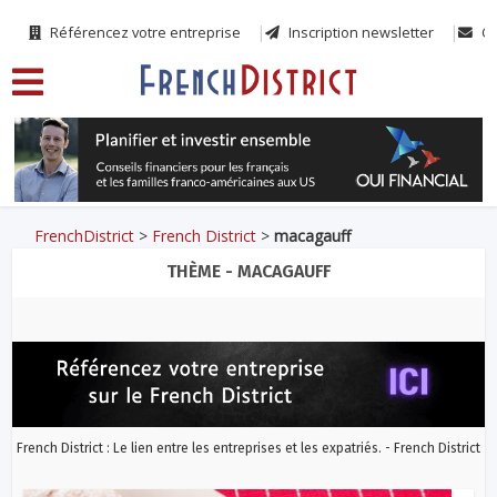
Référencez votre entreprise
Inscription newsletter
Co
FrenchDistrict
>
French District
>
macagauff
THÈME - MACAGAUFF
French District : Le lien entre les entreprises et les expatriés. - French District