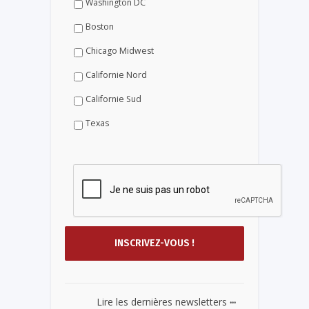
Washington DC
Boston
Chicago Midwest
Californie Nord
Californie Sud
Texas
...
Lire les dernières newsletters