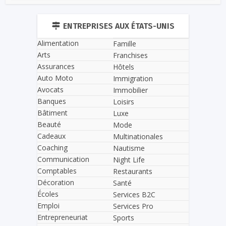
ENTREPRISES AUX ÉTATS-UNIS
Alimentation
Famille
Arts
Franchises
Assurances
Hôtels
Auto Moto
Immigration
Avocats
Immobilier
Banques
Loisirs
Bâtiment
Luxe
Beauté
Mode
Cadeaux
Multinationales
Coaching
Nautisme
Communication
Night Life
Comptables
Restaurants
Décoration
Santé
Écoles
Services B2C
Emploi
Services Pro
Entrepreneuriat
Sports