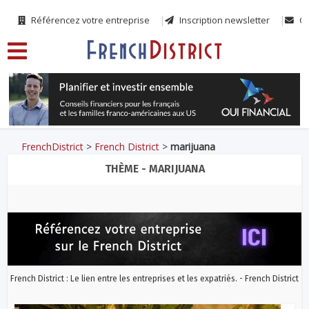
Référencez votre entreprise
Inscription newsletter
Co
FrenchDistrict
>
French District
>
marijuana
THÈME - MARIJUANA
French District : Le lien entre les entreprises et les expatriés. - French District