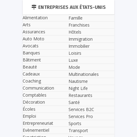
ENTREPRISES AUX ÉTATS-UNIS
Alimentation
Famille
Arts
Franchises
Assurances
Hôtels
Auto Moto
Immigration
Avocats
Immobilier
Banques
Loisirs
Bâtiment
Luxe
Beauté
Mode
Cadeaux
Multinationales
Coaching
Nautisme
Communication
Night Life
Comptables
Restaurants
Décoration
Santé
Écoles
Services B2C
Emploi
Services Pro
Entrepreneuriat
Sports
Evènementiel
Transport