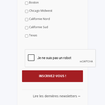
Boston
Chicago Midwest
Californie Nord
Californie Sud
Texas
...
Lire les dernières newsletters