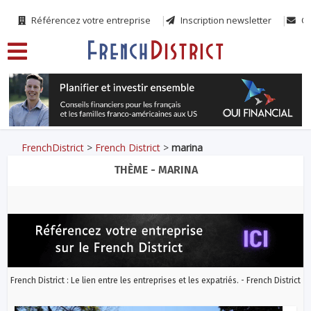
Référencez votre entreprise
Inscription newsletter
Co
FrenchDistrict
>
French District
>
marina
THÈME - MARINA
French District : Le lien entre les entreprises et les expatriés. - French District