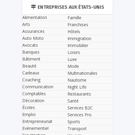
ENTREPRISES AUX ÉTATS-UNIS
Alimentation
Famille
Arts
Franchises
Assurances
Hôtels
Auto Moto
Immigration
Avocats
Immobilier
Banques
Loisirs
Bâtiment
Luxe
Beauté
Mode
Cadeaux
Multinationales
Coaching
Nautisme
Communication
Night Life
Comptables
Restaurants
Décoration
Santé
Écoles
Services B2C
Emploi
Services Pro
Entrepreneuriat
Sports
Evènementiel
Transport