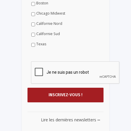
Boston
Chicago Midwest
Californie Nord
Californie Sud
Texas
...
Lire les dernières newsletters