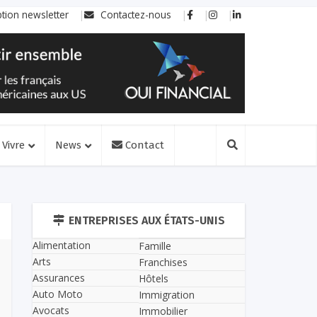
ption newsletter
Contactez-nous
Vivre
News
Contact
ENTREPRISES AUX ÉTATS-UNIS
Alimentation
Famille
Arts
Franchises
Assurances
Hôtels
Auto Moto
Immigration
Avocats
Immobilier