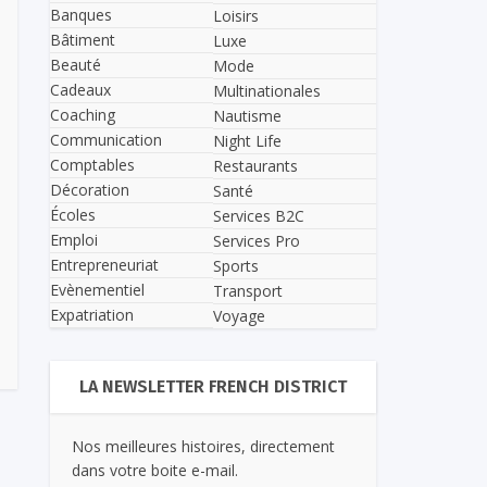
Banques
Loisirs
Bâtiment
Luxe
Beauté
Mode
Cadeaux
Multinationales
Coaching
Nautisme
Communication
Night Life
Comptables
Restaurants
Décoration
Santé
Écoles
Services B2C
Emploi
Services Pro
Entrepreneuriat
Sports
Evènementiel
Transport
Expatriation
Voyage
LA NEWSLETTER FRENCH DISTRICT
Nos meilleures histoires, directement
dans votre boite e-mail.