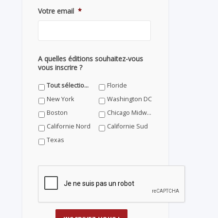
Votre email
*
A quelles éditions souhaitez-vous
vous inscrire ?
Tout sélectionner
Floride
New York
Washington DC
Boston
Chicago Midwest
Californie Nord
Californie Sud
Texas