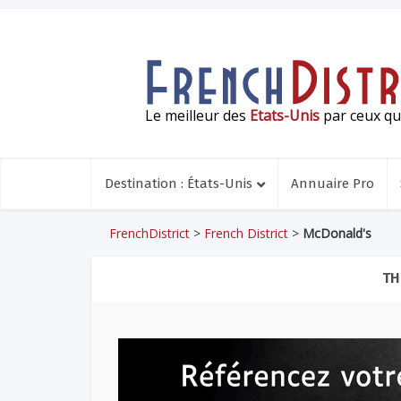
Le meilleur des
Etats-Unis
par ceux qui
Destination : États-Unis
Annuaire Pro
FrenchDistrict
>
French District
>
McDonald's
TH