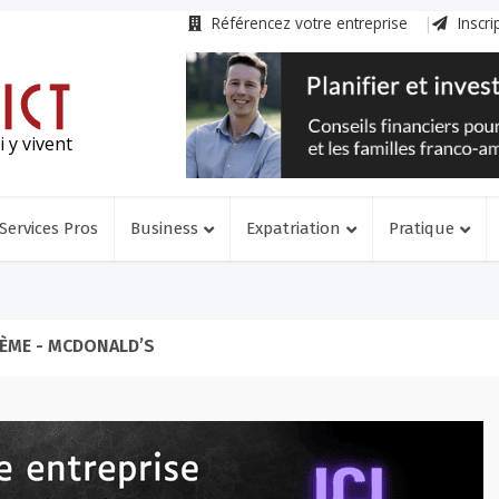
Référencez votre entreprise
Inscri
 y vivent
Services Pros
Business
Expatriation
Pratique
ÈME - MCDONALD’S