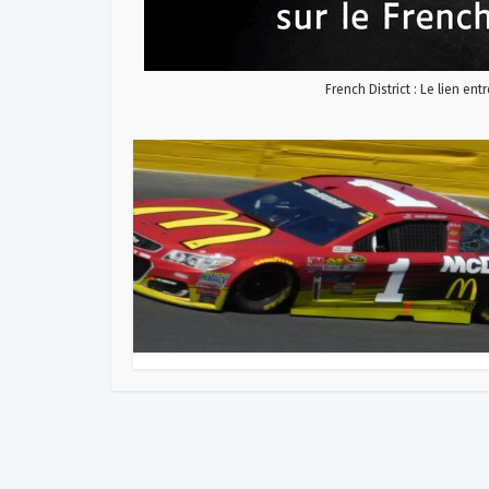
French District : Le lien ent