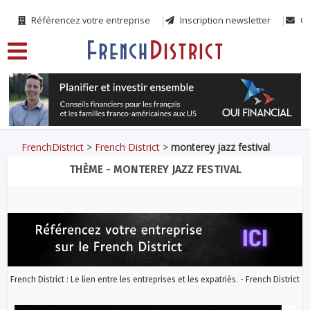
Référencez votre entreprise
Inscription newsletter
Co
FrenchDistrict
>
French District
>
monterey jazz festival
THÈME - MONTEREY JAZZ FESTIVAL
French District : Le lien entre les entreprises et les expatriés. - French District