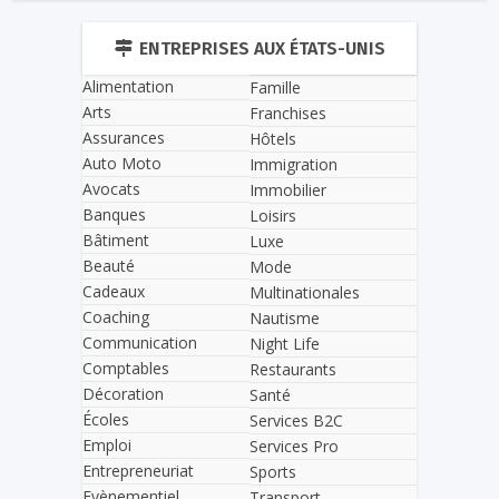
ENTREPRISES AUX ÉTATS-UNIS
Alimentation
Famille
Arts
Franchises
Assurances
Hôtels
Auto Moto
Immigration
Avocats
Immobilier
Banques
Loisirs
Bâtiment
Luxe
Beauté
Mode
Cadeaux
Multinationales
Coaching
Nautisme
Communication
Night Life
Comptables
Restaurants
Décoration
Santé
Écoles
Services B2C
Emploi
Services Pro
Entrepreneuriat
Sports
Evènementiel
Transport