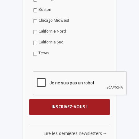
Boston
Chicago Midwest
Californie Nord
Californie Sud
Texas
...
Lire les dernières newsletters