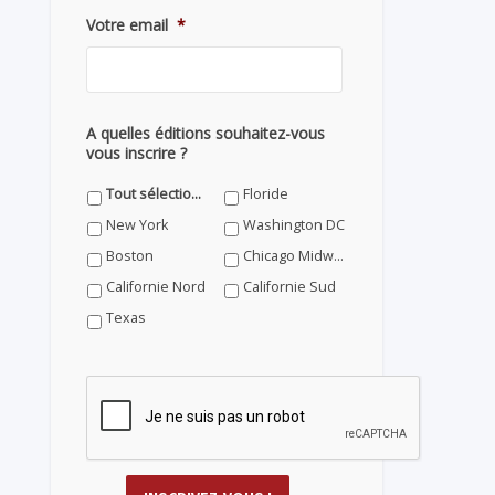
Votre email
*
A quelles éditions souhaitez-vous
vous inscrire ?
Tout sélectionner
Floride
New York
Washington DC
Boston
Chicago Midwest
Californie Nord
Californie Sud
Texas