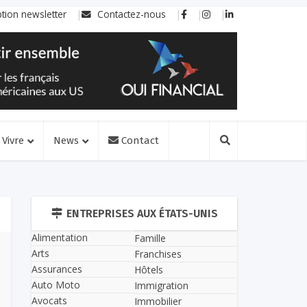
ption newsletter
Contactez-nous
Vivre
News
Contact
ENTREPRISES AUX ÉTATS-UNIS
Alimentation
Famille
Arts
Franchises
Assurances
Hôtels
Auto Moto
Immigration
Avocats
Immobilier