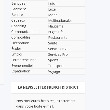
Banques
Loisirs
Bâtiment
Luxe
Beauté
Mode
Cadeaux
Multinationales
Coaching
Nautisme
Communication
Night Life
Comptables
Restaurants
Décoration
Santé
Écoles
Services B2C
Emploi
Services Pro
Entrepreneuriat
Sports
Evènementiel
Transport
Expatriation
Voyage
LA NEWSLETTER FRENCH DISTRICT
Nos meilleures histoires, directement
dans votre boite e-mail.