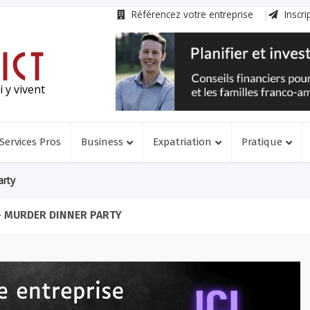
Référencez votre entreprise
Inscri
 y vivent
Services Pros
Business
Expatriation
Pratique
arty
- MURDER DINNER PARTY