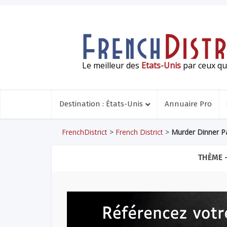
Le meilleur des
Etats-Unis
par ceux qui
Destination : États-Unis
Annuaire Pro
FrenchDistrict
>
French District
>
Murder Dinner P
THÈME 