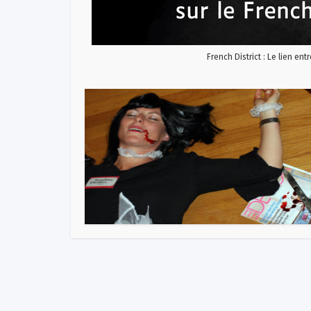
French District : Le lien ent