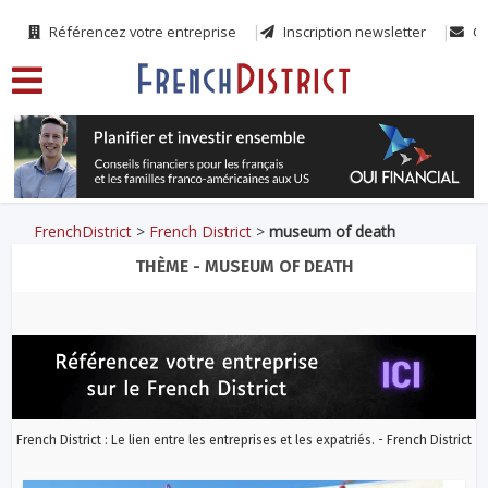
Référencez votre entreprise
Inscription newsletter
Co
FrenchDistrict
>
French District
>
museum of death
THÈME - MUSEUM OF DEATH
French District : Le lien entre les entreprises et les expatriés. - French District