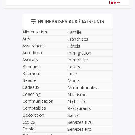
...
Lire
ENTREPRISES AUX ÉTATS-UNIS
Alimentation
Famille
Arts
Franchises
Assurances
Hôtels
Auto Moto
Immigration
Avocats
Immobilier
Banques
Loisirs
Bâtiment
Luxe
Beauté
Mode
Cadeaux
Multinationales
Coaching
Nautisme
Communication
Night Life
Comptables
Restaurants
Décoration
Santé
Écoles
Services B2C
Emploi
Services Pro