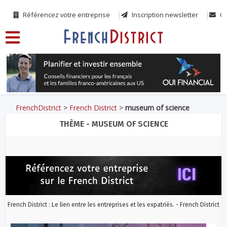
Référencez votre entreprise
Inscription newsletter
Co
FrenchDistrict
>
French District
>
museum of science
THÈME - MUSEUM OF SCIENCE
French District : Le lien entre les entreprises et les expatriés. - French District