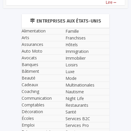
...
Lire
ENTREPRISES AUX ÉTATS-UNIS
Alimentation
Famille
Arts
Franchises
Assurances
Hôtels
Auto Moto
Immigration
Avocats
Immobilier
Banques
Loisirs
Bâtiment
Luxe
Beauté
Mode
Cadeaux
Multinationales
Coaching
Nautisme
Communication
Night Life
Comptables
Restaurants
Décoration
Santé
Écoles
Services B2C
Emploi
Services Pro