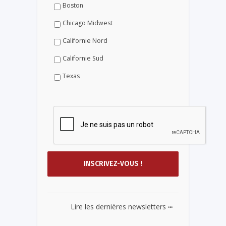
Boston
Chicago Midwest
Californie Nord
Californie Sud
Texas
...
Lire les dernières newsletters