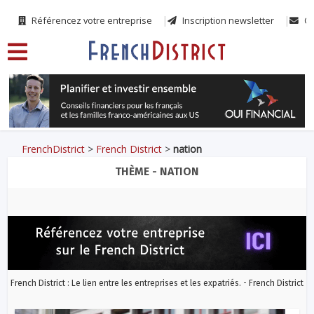
Référencez votre entreprise
Inscription newsletter
Co
FrenchDistrict
>
French District
>
nation
THÈME - NATION
French District : Le lien entre les entreprises et les expatriés. - French District