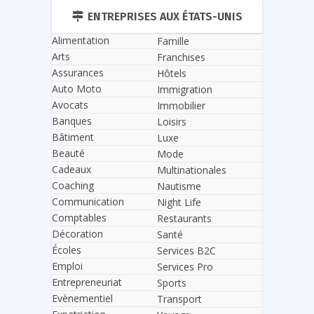
ENTREPRISES AUX ÉTATS-UNIS
Alimentation
Famille
Arts
Franchises
Assurances
Hôtels
Auto Moto
Immigration
Avocats
Immobilier
Banques
Loisirs
Bâtiment
Luxe
Beauté
Mode
Cadeaux
Multinationales
Coaching
Nautisme
Communication
Night Life
Comptables
Restaurants
Décoration
Santé
Écoles
Services B2C
Emploi
Services Pro
Entrepreneuriat
Sports
Evènementiel
Transport