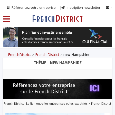
Référencez votre entreprise
Inscription newsletter
Co
FrenchDistrict
>
French District
>
new Hampshire
THÈME - NEW HAMPSHIRE
French District : Le lien entre les entreprises et les expatriés. - French District