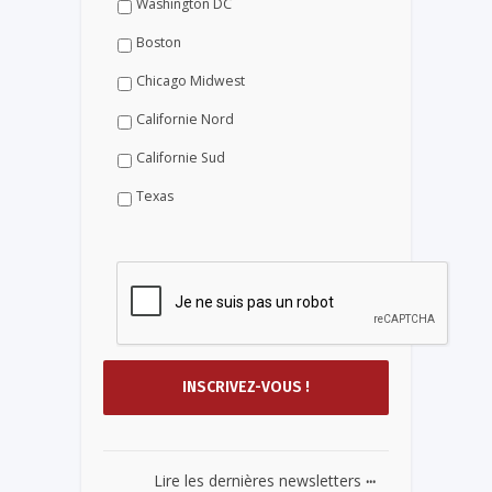
Washington DC
Boston
Chicago Midwest
Californie Nord
Californie Sud
Texas
...
Lire les dernières newsletters