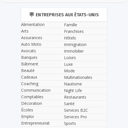
ENTREPRISES AUX ÉTATS-UNIS
Alimentation
Famille
Arts
Franchises
Assurances
Hôtels
Auto Moto
Immigration
Avocats
Immobilier
Banques
Loisirs
Bâtiment
Luxe
Beauté
Mode
Cadeaux
Multinationales
Coaching
Nautisme
Communication
Night Life
Comptables
Restaurants
Décoration
Santé
Écoles
Services B2C
Emploi
Services Pro
Entrepreneuriat
Sports