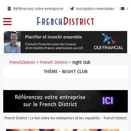
Référencez votre entreprise
Inscription newsletter
Co
FrenchDistrict
>
French District
>
night club
THÈME - NIGHT CLUB
French District : Le lien entre les entreprises et les expatriés. - French District