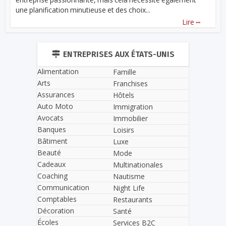
une planification minutieuse et des choix...
...
Lire
ENTREPRISES AUX ÉTATS-UNIS
Alimentation
Famille
Arts
Franchises
Assurances
Hôtels
Auto Moto
Immigration
Avocats
Immobilier
Banques
Loisirs
Bâtiment
Luxe
Beauté
Mode
Cadeaux
Multinationales
Coaching
Nautisme
Communication
Night Life
Comptables
Restaurants
Décoration
Santé
Écoles
Services B2C