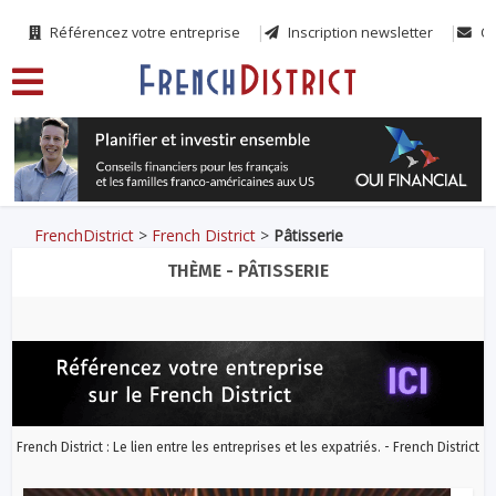
Référencez votre entreprise
Inscription newsletter
Co
FrenchDistrict
>
French District
>
Pâtisserie
THÈME - PÂTISSERIE
French District : Le lien entre les entreprises et les expatriés. - French District