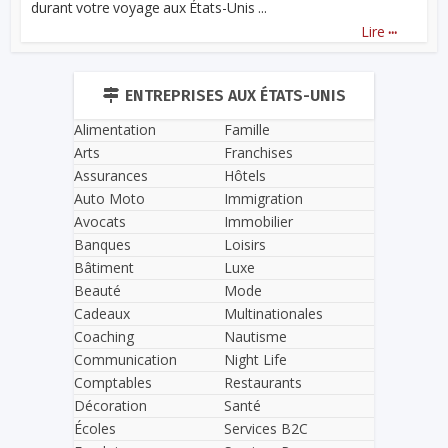
durant votre voyage aux États-Unis ...
...
Lire
ENTREPRISES AUX ÉTATS-UNIS
Alimentation
Famille
Arts
Franchises
Assurances
Hôtels
Auto Moto
Immigration
Avocats
Immobilier
Banques
Loisirs
Bâtiment
Luxe
Beauté
Mode
Cadeaux
Multinationales
Coaching
Nautisme
Communication
Night Life
Comptables
Restaurants
Décoration
Santé
Écoles
Services B2C