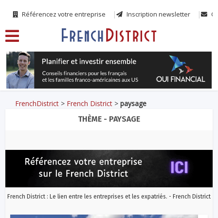
Référencez votre entreprise
Inscription newsletter
Co
FrenchDistrict
>
French District
>
paysage
THÈME - PAYSAGE
French District : Le lien entre les entreprises et les expatriés. - French District