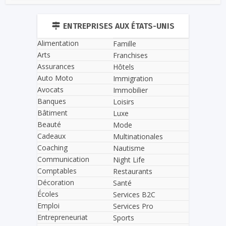
ENTREPRISES AUX ÉTATS-UNIS
Alimentation
Famille
Arts
Franchises
Assurances
Hôtels
Auto Moto
Immigration
Avocats
Immobilier
Banques
Loisirs
Bâtiment
Luxe
Beauté
Mode
Cadeaux
Multinationales
Coaching
Nautisme
Communication
Night Life
Comptables
Restaurants
Décoration
Santé
Écoles
Services B2C
Emploi
Services Pro
Entrepreneuriat
Sports