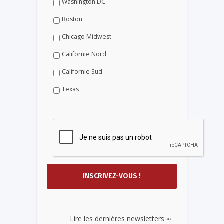
Washington DC
Boston
Chicago Midwest
Californie Nord
Californie Sud
Texas
...
Lire les dernières newsletters