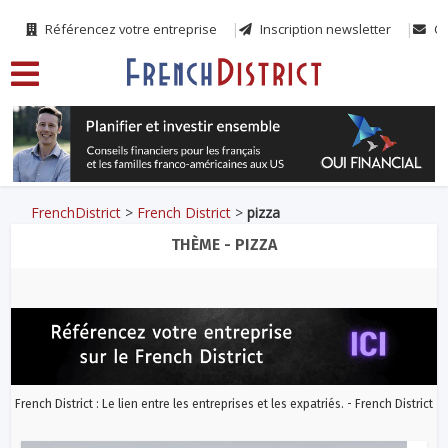
Référencez votre entreprise
Inscription newsletter
Co
FrenchDistrict
>
French District
>
pizza
THÈME - PIZZA
French District : Le lien entre les entreprises et les expatriés. - French District