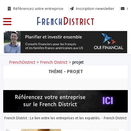
Référencez votre entreprise
Inscription newsletter
Co
FrenchDistrict
>
French District
>
projet
THÈME - PROJET
French District : Le lien entre les entreprises et les expatriés. - French District