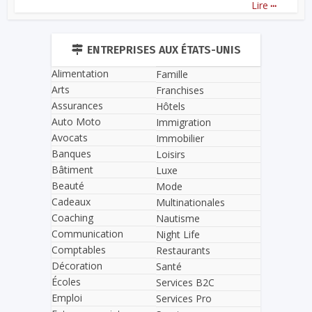
...
Lire
ENTREPRISES AUX ÉTATS-UNIS
Alimentation
Famille
Arts
Franchises
Assurances
Hôtels
Auto Moto
Immigration
Avocats
Immobilier
Banques
Loisirs
Bâtiment
Luxe
Beauté
Mode
Cadeaux
Multinationales
Coaching
Nautisme
Communication
Night Life
Comptables
Restaurants
Décoration
Santé
Écoles
Services B2C
Emploi
Services Pro