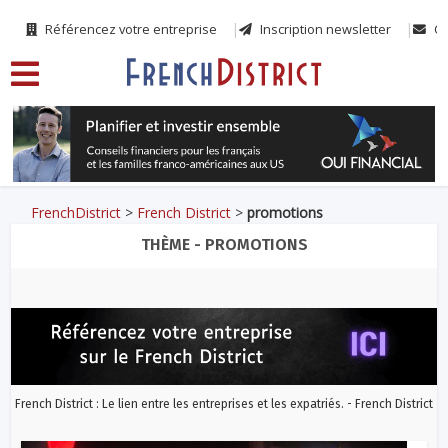
Référencez votre entreprise
Inscription newsletter
Co
FrenchDistrict
>
French District
>
promotions
THÈME - PROMOTIONS
French District : Le lien entre les entreprises et les expatriés. - French District