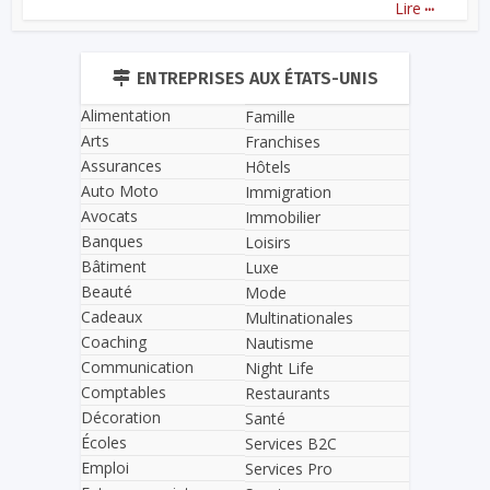
...
Lire
ENTREPRISES AUX ÉTATS-UNIS
Alimentation
Famille
Arts
Franchises
Assurances
Hôtels
Auto Moto
Immigration
Avocats
Immobilier
Banques
Loisirs
Bâtiment
Luxe
Beauté
Mode
Cadeaux
Multinationales
Coaching
Nautisme
Communication
Night Life
Comptables
Restaurants
Décoration
Santé
Écoles
Services B2C
Emploi
Services Pro