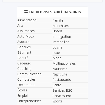
ENTREPRISES AUX ÉTATS-UNIS
Alimentation
Famille
Arts
Franchises
Assurances
Hôtels
Auto Moto
Immigration
Avocats
Immobilier
Banques
Loisirs
Bâtiment
Luxe
Beauté
Mode
Cadeaux
Multinationales
Coaching
Nautisme
Communication
Night Life
Comptables
Restaurants
Décoration
Santé
Écoles
Services B2C
Emploi
Services Pro
Entrepreneuriat
Sports