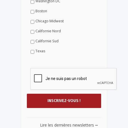
Washington DC
Boston
Chicago Midwest
Californie Nord
Californie Sud
Texas
...
Lire les dernières newsletters