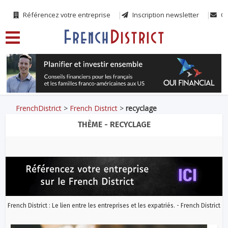
Référencez votre entreprise
Inscription newsletter
Co
FrenchDistrict
>
French District
>
recyclage
THÈME - RECYCLAGE
French District : Le lien entre les entreprises et les expatriés. - French District