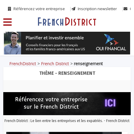
Référencez votre entreprise
Inscription newsletter
Co
FrenchDistrict
>
French District
>
renseignement
THÈME - RENSEIGNEMENT
French District : Le lien entre les entreprises et les expatriés. - French District