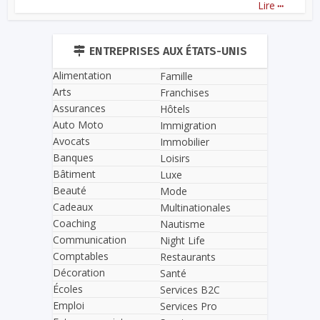
...
Lire
ENTREPRISES AUX ÉTATS-UNIS
Alimentation
Famille
Arts
Franchises
Assurances
Hôtels
Auto Moto
Immigration
Avocats
Immobilier
Banques
Loisirs
Bâtiment
Luxe
Beauté
Mode
Cadeaux
Multinationales
Coaching
Nautisme
Communication
Night Life
Comptables
Restaurants
Décoration
Santé
Écoles
Services B2C
Emploi
Services Pro