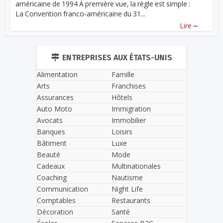
américaine de 1994 À première vue, la règle est simple :
La Convention franco-américaine du 31...
...
Lire
ENTREPRISES AUX ÉTATS-UNIS
Alimentation
Famille
Arts
Franchises
Assurances
Hôtels
Auto Moto
Immigration
Avocats
Immobilier
Banques
Loisirs
Bâtiment
Luxe
Beauté
Mode
Cadeaux
Multinationales
Coaching
Nautisme
Communication
Night Life
Comptables
Restaurants
Décoration
Santé