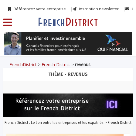
Référencez votre entreprise
Inscription newsletter
Co
FrenchDistrict
>
French District
>
revenus
THÈME - REVENUS
French District : Le lien entre les entreprises et les expatriés. - French District