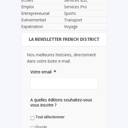
Écoles
Services B2C
Emploi
Services Pro
Entrepreneuriat
Sports
Evènementiel
Transport
Expatriation
Voyage
LA NEWSLETTER FRENCH DISTRICT
Nos meilleures histoires, directement
dans votre boite e-mail.
Votre email
*
A quelles éditions souhaitez-vous
vous inscrire ?
Tout sélectionner
Floride