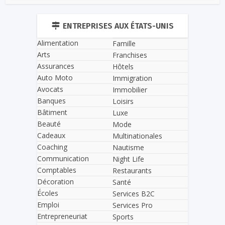
ENTREPRISES AUX ÉTATS-UNIS
Alimentation
Famille
Arts
Franchises
Assurances
Hôtels
Auto Moto
Immigration
Avocats
Immobilier
Banques
Loisirs
Bâtiment
Luxe
Beauté
Mode
Cadeaux
Multinationales
Coaching
Nautisme
Communication
Night Life
Comptables
Restaurants
Décoration
Santé
Écoles
Services B2C
Emploi
Services Pro
Entrepreneuriat
Sports