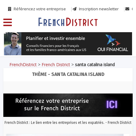
Référencez votre entreprise
Inscription newsletter
Co
FrenchDistrict
>
French District
>
santa catalina island
THÈME - SANTA CATALINA ISLAND
French District : Le lien entre les entreprises et les expatriés. - French District