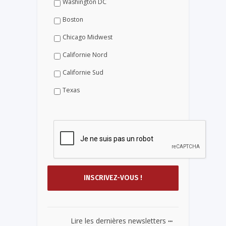
Washington DC
Boston
Chicago Midwest
Californie Nord
Californie Sud
Texas
...
Lire les dernières newsletters