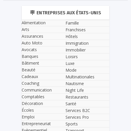
ENTREPRISES AUX ÉTATS-UNIS
Alimentation
Famille
Arts
Franchises
Assurances
Hôtels
Auto Moto
Immigration
Avocats
Immobilier
Banques
Loisirs
Bâtiment
Luxe
Beauté
Mode
Cadeaux
Multinationales
Coaching
Nautisme
Communication
Night Life
Comptables
Restaurants
Décoration
Santé
Écoles
Services B2C
Emploi
Services Pro
Entrepreneuriat
Sports
Evènementiel
Transport