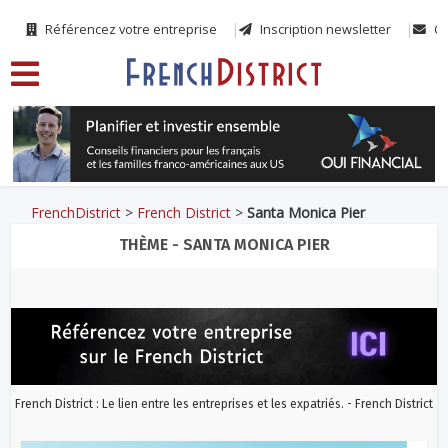
Référencez votre entreprise
Inscription newsletter
Co
FrenchDistrict
>
French District
>
Santa Monica Pier
THÈME - SANTA MONICA PIER
French District : Le lien entre les entreprises et les expatriés. - French District