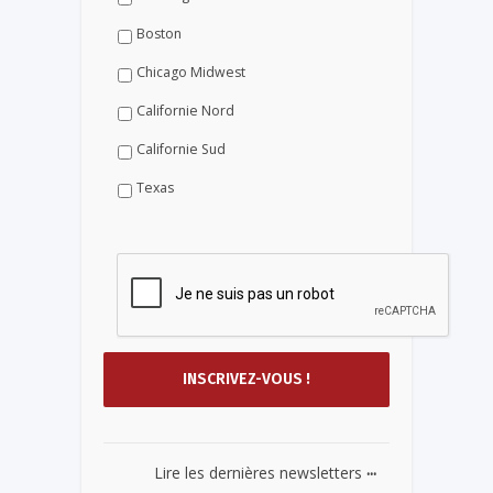
Boston
Chicago Midwest
Californie Nord
Californie Sud
Texas
...
Lire les dernières newsletters