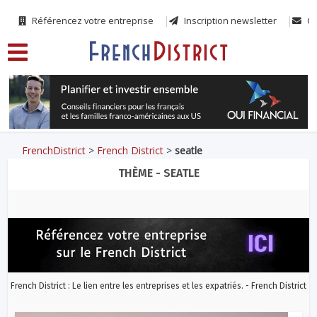
Référencez votre entreprise
Inscription newsletter
Co
FrenchDistrict
>
French District
>
seatle
THÈME - SEATLE
French District : Le lien entre les entreprises et les expatriés. - French District