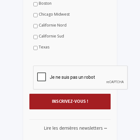
Boston
Chicago Midwest
Californie Nord
Californie Sud
Texas
...
Lire les dernières newsletters