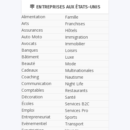
ENTREPRISES AUX ÉTATS-UNIS
Alimentation
Famille
Arts
Franchises
Assurances
Hôtels
Auto Moto
Immigration
Avocats
Immobilier
Banques
Loisirs
Bâtiment
Luxe
Beauté
Mode
Cadeaux
Multinationales
Coaching
Nautisme
Communication
Night Life
Comptables
Restaurants
Décoration
Santé
Écoles
Services B2C
Emploi
Services Pro
Entrepreneuriat
Sports
Evènementiel
Transport