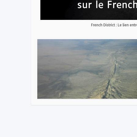
French District : Le lien ent