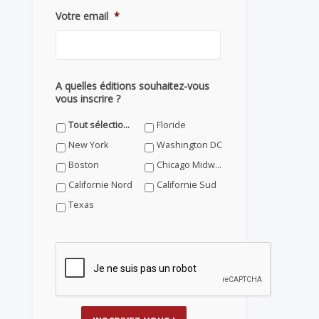
Votre email
*
A quelles éditions souhaitez-vous
vous inscrire ?
Tout sélectionner
Floride
New York
Washington DC
Boston
Chicago Midwest
Californie Nord
Californie Sud
Texas