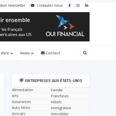
ption newsletter
Contactez-nous
Vivre
News
Contact
ENTREPRISES AUX ÉTATS-UNIS
Alimentation
Famille
Arts
Franchises
Assurances
Hôtels
Auto Moto
Immigration
Avocats
Immobilier