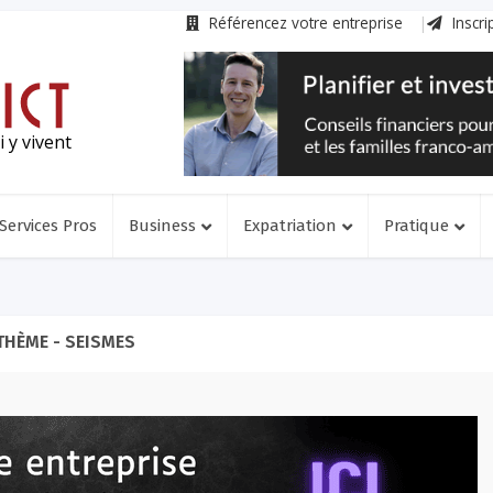
Référencez votre entreprise
Inscri
 y vivent
Services Pros
Business
Expatriation
Pratique
THÈME - SEISMES