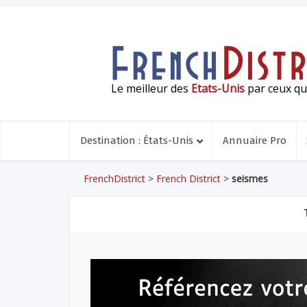
Le meilleur des
Etats-Unis
par ceux qui
Destination : États-Unis
Annuaire Pro
FrenchDistrict
>
French District
>
seismes