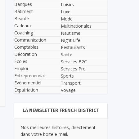
Banques
Loisirs
Bâtiment
Luxe
Beauté
Mode
Cadeaux
Multinationales
Coaching
Nautisme
Communication
Night Life
Comptables
Restaurants
Décoration
Santé
Écoles
Services B2C
Emploi
Services Pro
Entrepreneuriat
Sports
Evènementiel
Transport
Expatriation
Voyage
LA NEWSLETTER FRENCH DISTRICT
Nos meilleures histoires, directement
dans votre boite e-mail.