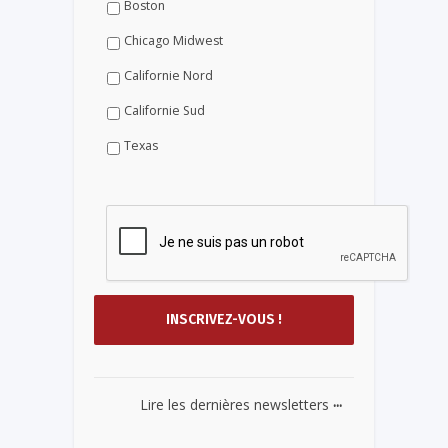
Boston
Chicago Midwest
Californie Nord
Californie Sud
Texas
...
Lire les dernières newsletters