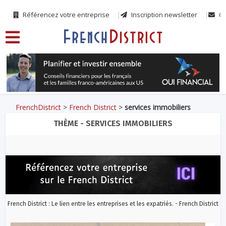
Référencez votre entreprise
Inscription newsletter
Co
FrenchDistrict
>
French District
>
services immobiliers
THÈME - SERVICES IMMOBILIERS
French District : Le lien entre les entreprises et les expatriés. - French District