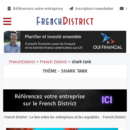
Référencez votre entreprise
Inscription newsletter
Co
FrenchDistrict
>
French District
>
shark tank
THÈME - SHARK TANK
French District : Le lien entre les entreprises et les expatriés. - French District