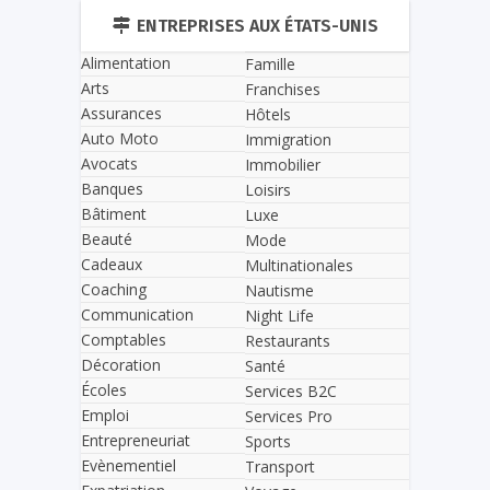
ENTREPRISES AUX ÉTATS-UNIS
Alimentation
Famille
Arts
Franchises
Assurances
Hôtels
Auto Moto
Immigration
Avocats
Immobilier
Banques
Loisirs
Bâtiment
Luxe
Beauté
Mode
Cadeaux
Multinationales
Coaching
Nautisme
Communication
Night Life
Comptables
Restaurants
Décoration
Santé
Écoles
Services B2C
Emploi
Services Pro
Entrepreneuriat
Sports
Evènementiel
Transport