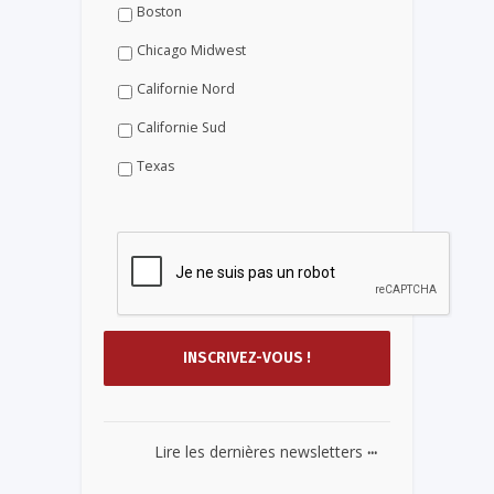
Boston
Chicago Midwest
Californie Nord
Californie Sud
Texas
...
Lire les dernières newsletters