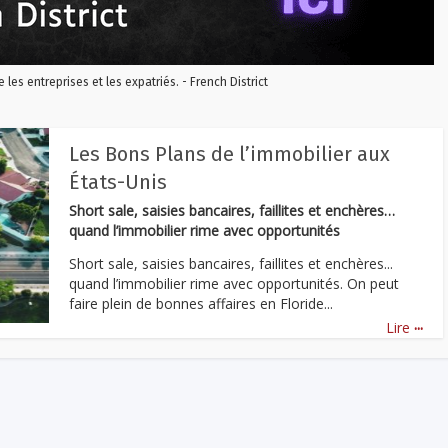
re les entreprises et les expatriés. - French District
Les Bons Plans de l’immobilier aux
États-Unis
Short sale, saisies bancaires, faillites et enchères…
quand l’immobilier rime avec opportunités
Short sale, saisies bancaires, faillites et enchères...
quand l’immobilier rime avec opportunités. On peut
faire plein de bonnes affaires en Floride...
...
Lire