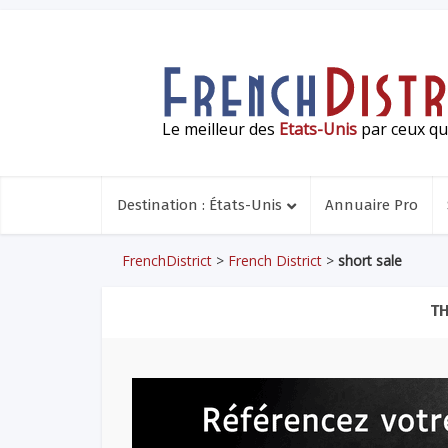
Le meilleur des
Etats-Unis
par ceux qui
Destination : États-Unis
Annuaire Pro
FrenchDistrict
>
French District
>
short sale
TH