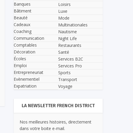
Banques
Loisirs
Bâtiment
Luxe
Beauté
Mode
Cadeaux
Multinationales
Coaching
Nautisme
Communication
Night Life
Comptables
Restaurants
Décoration
Santé
Écoles
Services B2C
Emploi
Services Pro
Entrepreneuriat
Sports
Evènementiel
Transport
Expatriation
Voyage
LA NEWSLETTER FRENCH DISTRICT
Nos meilleures histoires, directement
dans votre boite e-mail.