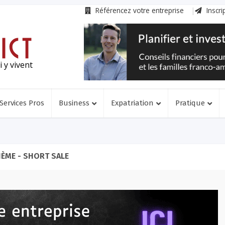
Référencez votre entreprise
Inscri
 y vivent
Services Pros
Business
Expatriation
Pratique
ÈME - SHORT SALE