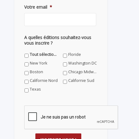
Votre email
*
A quelles éditions souhaitez-vous
vous inscrire ?
Tout sélectionner
Floride
New York
Washington DC
Boston
Chicago Midwest
Californie Nord
Californie Sud
Texas