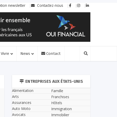
ption newsletter
Contactez-nous
Vivre
News
Contact
ENTREPRISES AUX ÉTATS-UNIS
Alimentation
Famille
Arts
Franchises
Assurances
Hôtels
Auto Moto
Immigration
Avocats
Immobilier