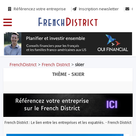
Référencez votre entreprise
Inscription newsletter
Co
FrenchDistrict
>
French District
>
skier
THÈME - SKIER
French District : Le lien entre les entreprises et les expatriés. - French District