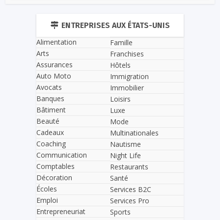
ENTREPRISES AUX ÉTATS-UNIS
Alimentation
Famille
Arts
Franchises
Assurances
Hôtels
Auto Moto
Immigration
Avocats
Immobilier
Banques
Loisirs
Bâtiment
Luxe
Beauté
Mode
Cadeaux
Multinationales
Coaching
Nautisme
Communication
Night Life
Comptables
Restaurants
Décoration
Santé
Écoles
Services B2C
Emploi
Services Pro
Entrepreneuriat
Sports