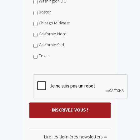
Washington DC
Boston
Chicago Midwest
Californie Nord
Californie Sud
Texas
...
Lire les dernières newsletters