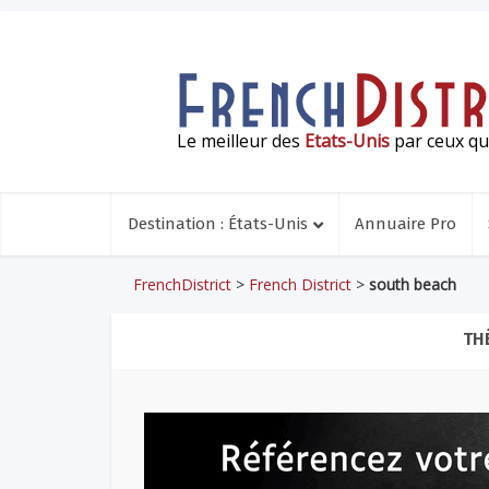
Le meilleur des
Etats-Unis
par ceux qui
Destination : États-Unis
Annuaire Pro
FrenchDistrict
>
French District
>
south beach
TH