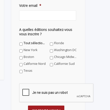
Votre email
*
A quelles éditions souhaitez-vous
vous inscrire ?
Tout sélectionner
Floride
New York
Washington DC
Boston
Chicago Midwest
Californie Nord
Californie Sud
Texas