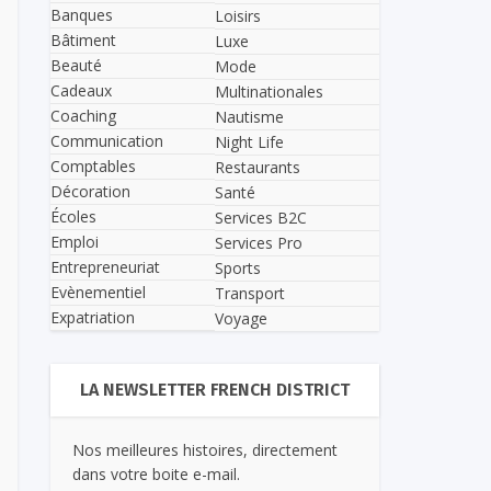
Banques
Loisirs
Bâtiment
Luxe
Beauté
Mode
Cadeaux
Multinationales
Coaching
Nautisme
Communication
Night Life
Comptables
Restaurants
Décoration
Santé
Écoles
Services B2C
Emploi
Services Pro
Entrepreneuriat
Sports
Evènementiel
Transport
Expatriation
Voyage
LA NEWSLETTER FRENCH DISTRICT
Nos meilleures histoires, directement
dans votre boite e-mail.