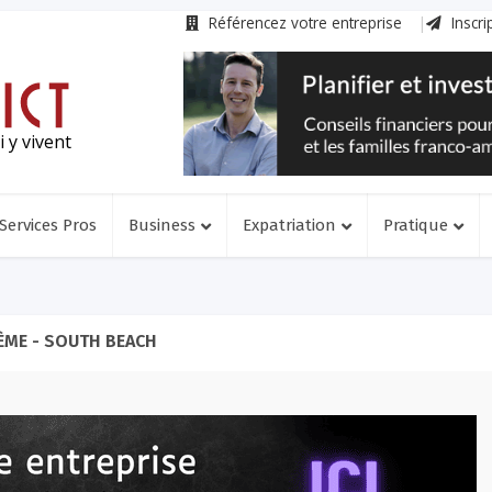
Référencez votre entreprise
Inscri
 y vivent
Services Pros
Business
Expatriation
Pratique
ÈME - SOUTH BEACH