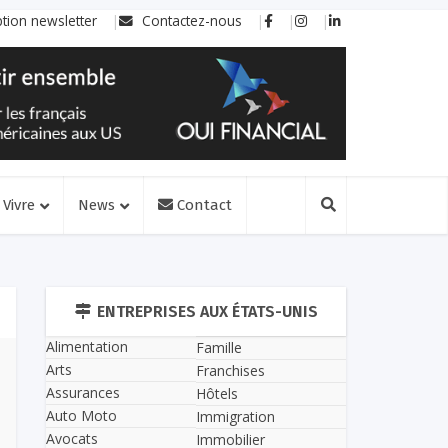
ption newsletter
Contactez-nous
Vivre
News
Contact
ENTREPRISES AUX ÉTATS-UNIS
Alimentation
Famille
Arts
Franchises
Assurances
Hôtels
Auto Moto
Immigration
Avocats
Immobilier