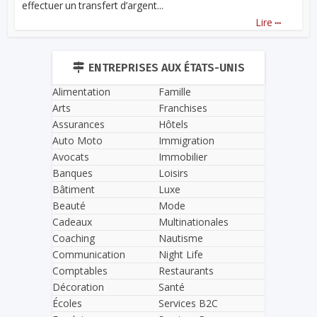
effectuer un transfert d’argent...
...
Lire
ENTREPRISES AUX ÉTATS-UNIS
Alimentation
Famille
Arts
Franchises
Assurances
Hôtels
Auto Moto
Immigration
Avocats
Immobilier
Banques
Loisirs
Bâtiment
Luxe
Beauté
Mode
Cadeaux
Multinationales
Coaching
Nautisme
Communication
Night Life
Comptables
Restaurants
Décoration
Santé
Écoles
Services B2C