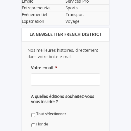
Emploi
Services Pro
Entrepreneuriat
Sports
Evènementiel
Transport
Expatriation
Voyage
LA NEWSLETTER FRENCH DISTRICT
Nos meilleures histoires, directement
dans votre boite e-mail.
Votre email
*
A quelles éditions souhaitez-vous
vous inscrire ?
Tout sélectionner
Floride