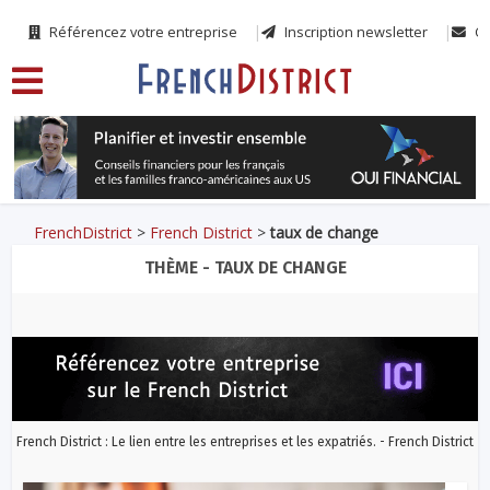
Référencez votre entreprise
Inscription newsletter
Co
FrenchDistrict
>
French District
>
taux de change
THÈME - TAUX DE CHANGE
French District : Le lien entre les entreprises et les expatriés. - French District