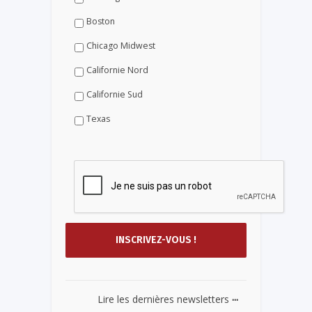
Boston
Chicago Midwest
Californie Nord
Californie Sud
Texas
...
Lire les dernières newsletters