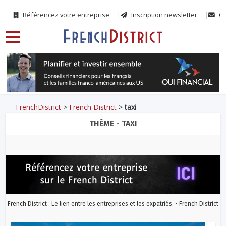
Référencez votre entreprise
Inscription newsletter
Co
FrenchDistrict
>
French District
>
taxi
THÈME - TAXI
French District : Le lien entre les entreprises et les expatriés. - French District