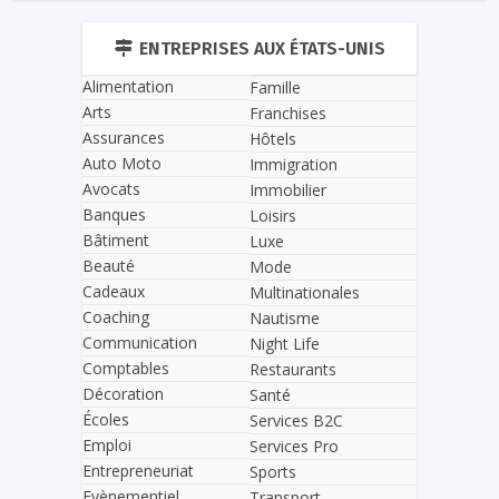
ENTREPRISES AUX ÉTATS-UNIS
Alimentation
Famille
Arts
Franchises
Assurances
Hôtels
Auto Moto
Immigration
Avocats
Immobilier
Banques
Loisirs
Bâtiment
Luxe
Beauté
Mode
Cadeaux
Multinationales
Coaching
Nautisme
Communication
Night Life
Comptables
Restaurants
Décoration
Santé
Écoles
Services B2C
Emploi
Services Pro
Entrepreneuriat
Sports
Evènementiel
Transport