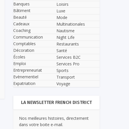
Banques
Loisirs
Bâtiment
Luxe
Beauté
Mode
Cadeaux
Multinationales
Coaching
Nautisme
Communication
Night Life
Comptables
Restaurants
Décoration
Santé
Écoles
Services B2C
Emploi
Services Pro
Entrepreneuriat
Sports
Evènementiel
Transport
Expatriation
Voyage
LA NEWSLETTER FRENCH DISTRICT
Nos meilleures histoires, directement
dans votre boite e-mail.