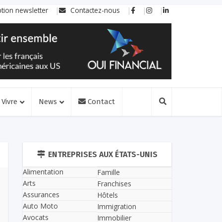
ption newsletter
Contactez-nous
Vivre
News
Contact
ENTREPRISES AUX ÉTATS-UNIS
Alimentation
Famille
Arts
Franchises
Assurances
Hôtels
Auto Moto
Immigration
Avocats
Immobilier