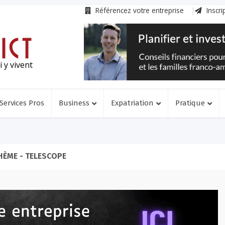
Référencez votre entreprise
Inscri
 y vivent
Services Pros
Business
Expatriation
Pratique
HÈME - TELESCOPE