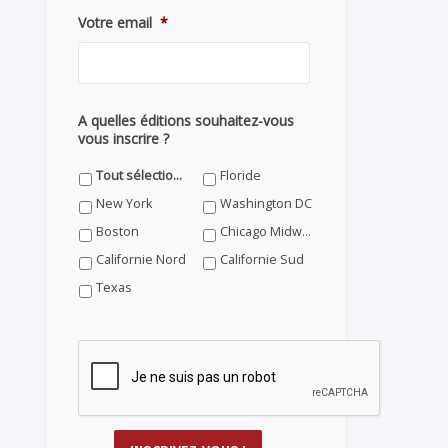
Votre email
*
A quelles éditions souhaitez-vous
vous inscrire ?
Tout sélectionner
Floride
New York
Washington DC
Boston
Chicago Midwest
Californie Nord
Californie Sud
Texas