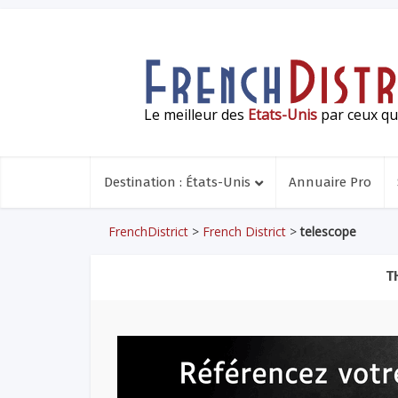
Le meilleur des
Etats-Unis
par ceux qui
Destination : États-Unis
Annuaire Pro
FrenchDistrict
>
French District
>
telescope
T