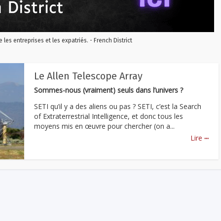
re les entreprises et les expatriés. - French District
Le Allen Telescope Array
Sommes-nous (vraiment) seuls dans l’univers ?
SETI qu’il y a des aliens ou pas ? SETI, c’est la Search
of Extraterrestrial Intelligence, et donc tous les
moyens mis en œuvre pour chercher (on a...
...
Lire