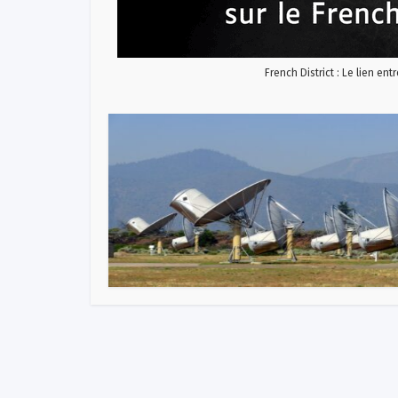
French District : Le lien ent