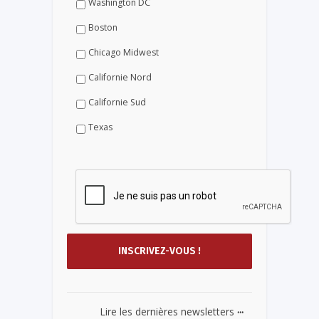
Washington DC
Boston
Chicago Midwest
Californie Nord
Californie Sud
Texas
...
Lire les dernières newsletters