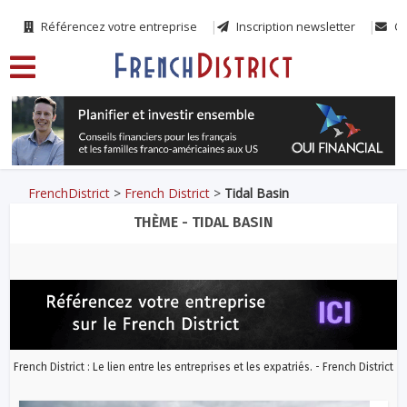
Référencez votre entreprise
Inscription newsletter
Co
FrenchDistrict
>
French District
>
Tidal Basin
THÈME - TIDAL BASIN
French District : Le lien entre les entreprises et les expatriés. - French District