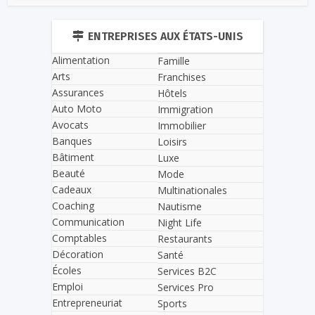
ENTREPRISES AUX ÉTATS-UNIS
Alimentation
Famille
Arts
Franchises
Assurances
Hôtels
Auto Moto
Immigration
Avocats
Immobilier
Banques
Loisirs
Bâtiment
Luxe
Beauté
Mode
Cadeaux
Multinationales
Coaching
Nautisme
Communication
Night Life
Comptables
Restaurants
Décoration
Santé
Écoles
Services B2C
Emploi
Services Pro
Entrepreneuriat
Sports