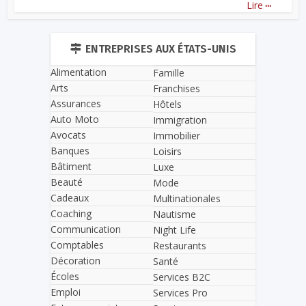
...
Lire
ENTREPRISES AUX ÉTATS-UNIS
Alimentation
Famille
Arts
Franchises
Assurances
Hôtels
Auto Moto
Immigration
Avocats
Immobilier
Banques
Loisirs
Bâtiment
Luxe
Beauté
Mode
Cadeaux
Multinationales
Coaching
Nautisme
Communication
Night Life
Comptables
Restaurants
Décoration
Santé
Écoles
Services B2C
Emploi
Services Pro