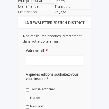
Entrepreneuriat
Sports
Evènementiel
Transport
Expatriation
Voyage
LA NEWSLETTER FRENCH DISTRICT
Nos meilleures histoires, directement
dans votre boite e-mail.
Votre email
*
A quelles éditions souhaitez-vous
vous inscrire ?
Tout sélectionner
Floride
New York