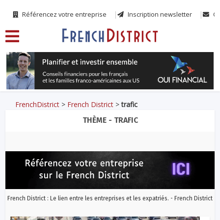
Référencez votre entreprise
Inscription newsletter
Co
FrenchDistrict
>
French District
>
trafic
THÈME - TRAFIC
French District : Le lien entre les entreprises et les expatriés. - French District