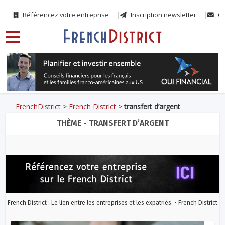
Référencez votre entreprise
Inscription newsletter
Co
FrenchDistrict
>
French District
>
transfert d’argent
THÈME - TRANSFERT D’ARGENT
French District : Le lien entre les entreprises et les expatriés. - French District