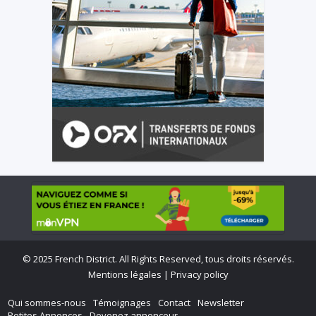
©
2025 French District. All Rights Reserved, tous droits réservés.
Mentions légales
|
Privacy policy
Qui sommes-nous
Témoignages
Contact
Newsletter
Petites Annonces
Devenez annonceur